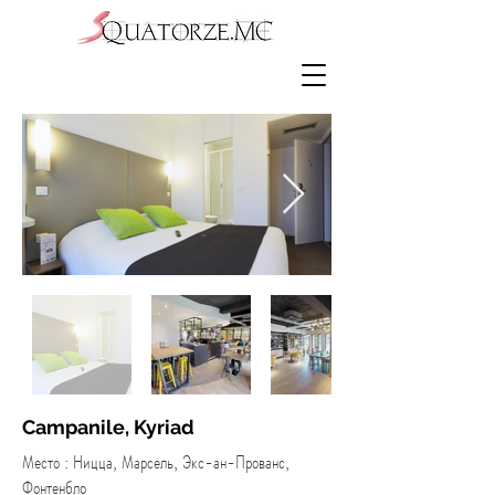
Campanile, Kyriad
Место : Ницца, Марсель, Экс-ан-Прованс,
Фонтенбло