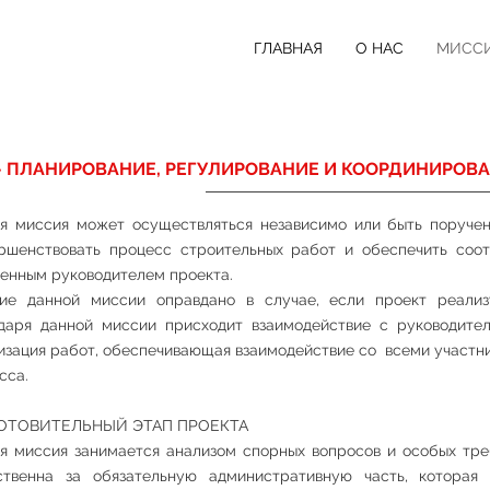
ГЛАВНАЯ
О НАС
МИСС
- ПЛАНИРОВАНИЕ, РЕГУЛИРОВАНИЕ И КООРДИНИРОВ
я миссия может осуществляться независимо или быть поручен
ршенствовать процесс строительных работ и обеспечить соо
енным руководителем проекта.
ие данной миссии оправдано в случае, если проект реализ
даря данной миссии присходит взаимодействие с руководите
изация работ, обеспечивающая взаимодействие со всеми участн
сса.
ОТОВИТЕЛЬНЫЙ ЭТАП ПРОЕКТА
я миссия занимается анализом спорных вопросов и особых тре
ственна за обязательную административную часть, которая 