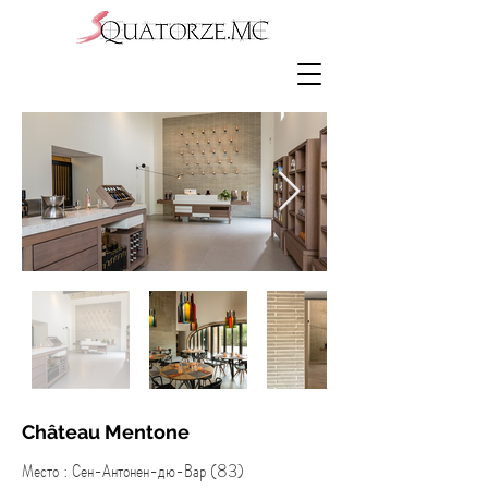
Château Mentone
Место : Сен-Антонен-дю-Вар (83)