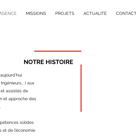
'AGENCE
MISSIONS
PROJETS
ACTUALITÉ
CONTAC
NOTRE HISTOIRE
aujourd’hui
ngénieurs,...) aux
et assistés de
on et approche des
.
pétences solides
s et de l’économie