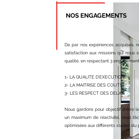
NOS ENGAGEMENTS
De par nos expériences acquises,
satisfaction aux missions qui nous 
qualité, en respectant 3 engagement
1- LA QUALITE D’EXECUTION
2- LA MAITRISE DES COUTS
3- LES RESPECT DES DELAIS
Nous gardons pour objectif d’être le
un maximum de réactivité, nous tâc
optimisées aux différents stades du p