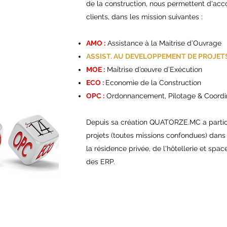
de la construction, nous permettent d'a
clients, dans les mission suivantes :
AMO :
Assistance à la Maitrise d’Ouvrage
ASSIST. AU DEVELOPPEMENT DE PROJET
MOE :
Maîtrise d’œuvre d’Exécution
ECO :
Economie de la Construction
OPC :
Ordonnancement, Pilotage & Coordi
Depuis sa création QUATORZE.MC a partic
projets (toutes missions confondues) dan
la résidence privée, de l'hôtellerie et spa
des ERP.