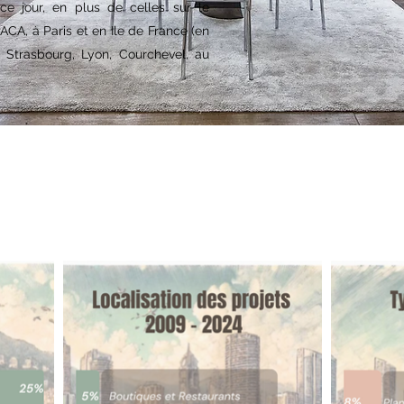
e jour, en plus de celles sur le
ACA, à Paris et en Ile de France (en
à Strasbourg, Lyon, Courchevel, au