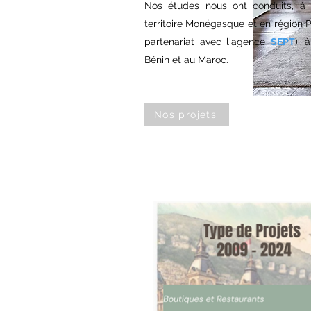
Nos études nous ont conduits, à c
territoire Monégasque et en région P
partenariat avec l'agence
SEPT
), 
Bénin et au Maroc.
Nos projets