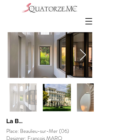
La B...
Place: Beaulieu-sur-Mer (06)
Designer: Francois MARQ